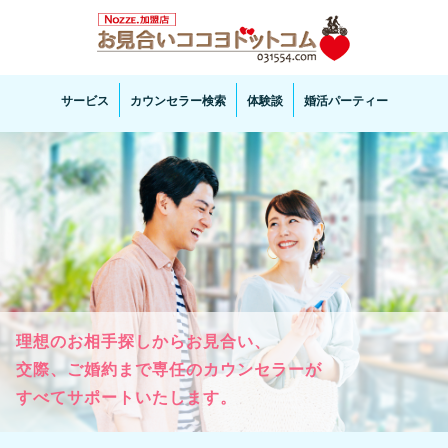
お見合い・結婚相談ならお見合いココヨドットコムへ。専任の結婚カウンセラーがサポートいた
します。
サービス
カウンセラー検索
体験談
婚活パーティー
理想のお相手探しからお見合い、

交際、ご婚約まで専任のカウンセラーが

すべてサポートいたします。