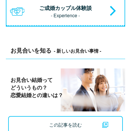
ご成婚カップル体験談
- Experience -
お見合いを知る
- 新しいお見合い事情 -
お見合い結婚って
どういうもの？
恋愛結婚との違いは？
この記事を読む