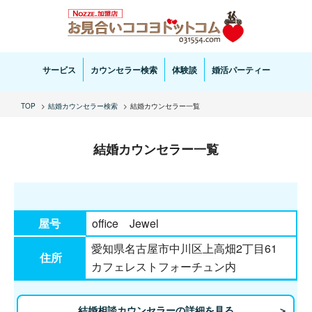
お見合い・結婚相談ならお見合いココヨドットコムへ。専任の結婚カウンセラーがサポートいた
します。
サービス
カウンセラー検索
体験談
婚活パーティー
TOP
結婚カウンセラー検索
結婚カウンセラー一覧
結婚カウンセラー一覧
屋号
office Jewel
愛知県名古屋市中川区上高畑2丁目61
住所
カフェレストフォーチュン内
結婚相談カウンセラーの詳細を見る