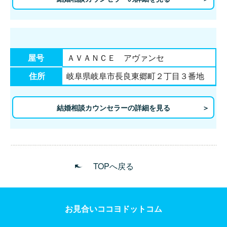
屋号
ＡＶＡＮＣＥ アヴァンセ
住所
岐阜県岐阜市長良東郷町２丁目３番地
結婚相談カウンセラーの詳細を見る
TOPへ戻る
お見合いココヨドットコム