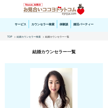
お見合い・結婚相談ならお見合いココヨドットコムへ。専任の結婚カウンセラーがサポートいた
します。
サービス
カウンセラー検索
体験談
婚活パーティー
TOP
結婚カウンセラー検索
結婚カウンセラー一覧
結婚カウンセラー一覧