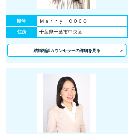
屋号
Ｍａｒｒｙ ＣＯＣＯ
住所
千葉県千葉市中央区
結婚相談カウンセラーの詳細を見る