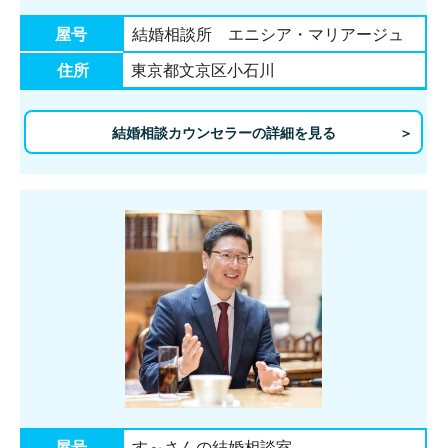
屋号
結婚相談所 エニシア・マリアージュ
住所
東京都文京区小石川
結婚相談カウンセラーの詳細を見る
屋号
す～さんの結婚相談室