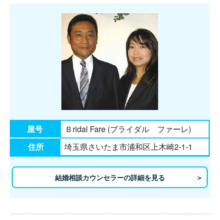
屋号
Ｂridal Fare (ブライダル ファーレ)
住所
埼玉県さいたま市浦和区上木崎2-1-1
結婚相談カウンセラーの詳細を見る