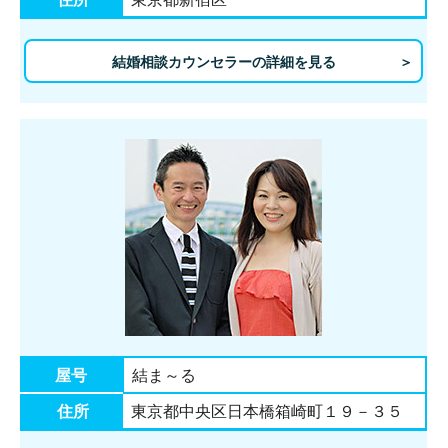
結婚相談カウンセラーの詳細を見る
屋号
結ま～る
住所
東京都中央区日本橋箱崎町１９－３５