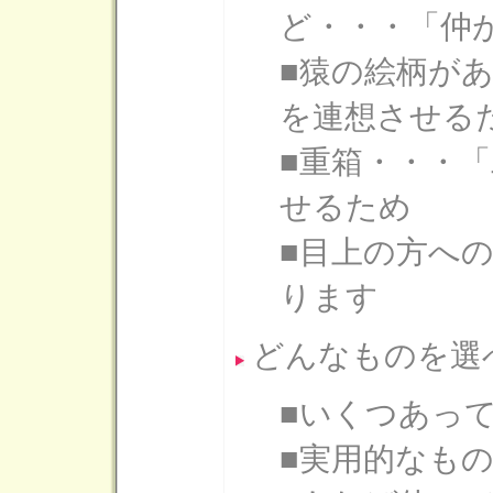
ど・・・「仲
■猿の絵柄が
を連想させる
■重箱・・・
せるため
■目上の方へ
ります
どんなものを選
■いくつあっ
■実用的なも