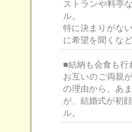
ストランや料亭
ル。
特に決まりがな
に希望を聞くな
■結納も会食も行
お互いのご両親
の理由から、あ
が、結婚式が初
ル。