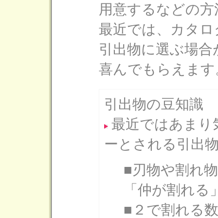
用意するなどの方
最近では、カタロ
引出物に選ぶ場合
喜んでもらえます
引出物の豆知識
最近ではあまり
ーとされる引出
■刃物や割れ
「仲が割れる
■２で割れる