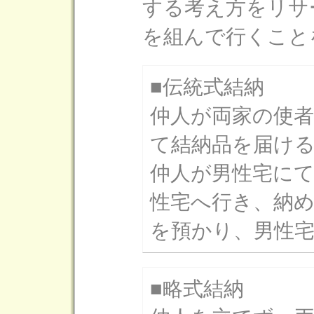
する考え方をリサ
を組んで行くこと
■伝統式結納
仲人が両家の使
て結納品を届け
仲人が男性宅に
性宅へ行き、納
を預かり、男性
■略式結納