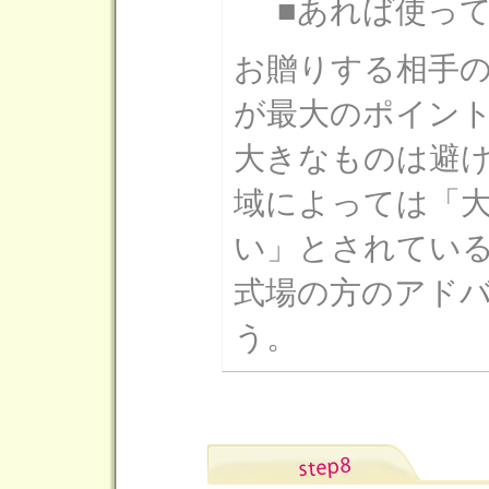
■あれば使っ
お贈りする相手
が最大のポイン
大きなものは避
域によっては「
い」とされてい
式場の方のアド
う。