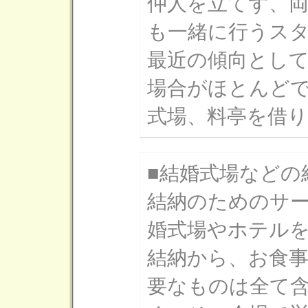
仲人を立てず、
も一緒に行うス
最近の傾向とし
場合がほとんど
式場、料亭を借
■結婚式場などの
結納のためのサ
婚式場やホテル
結納から、お食
要なものは全て