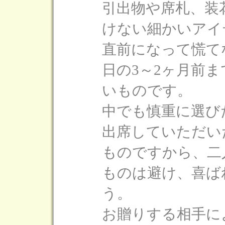
引出物や席札、装
けない細かいアイ
直前になって慌て
日の3～2ヶ月前
いものです。
中でも慎重に選び
出席していただい
ものですから、二
ものは避け、喜ば
う。
お贈りする相手に