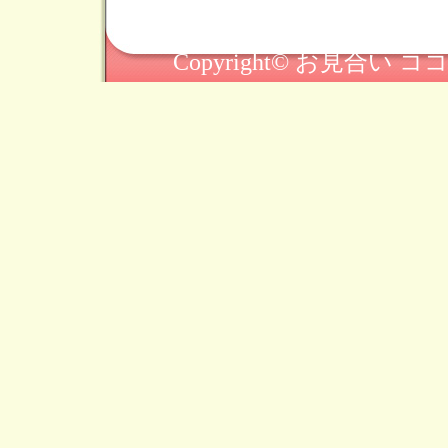
Copyright© お見合い ココヨ