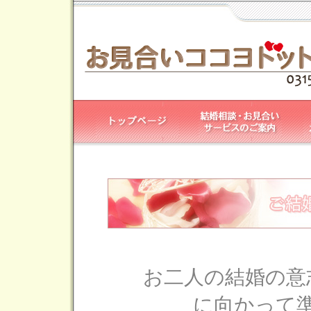
お二人の結婚の意
に向かって