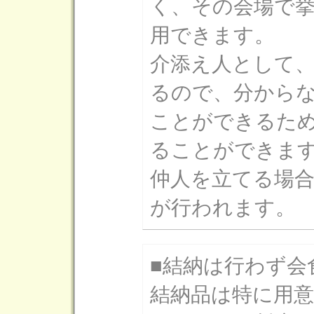
く、その会場で
用できます。
介添え人として
るので、分から
ことができるた
ることができま
仲人を立てる場
が行われます。
■結納は行わず会
結納品は特に用