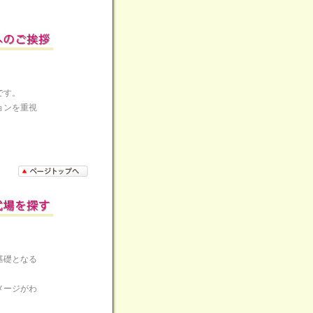
です。
ョンを重視
基礎となる
メージがわ