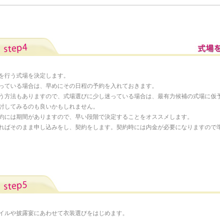
を行う式場を決定します。
っている場合は、早めにその日程の予約を入れておきます。
う方法もありますので、式場選びに少し迷っている場合は、最有力候補の式場に仮
討してみるのも良いかもしれません。
約には期間がありますので、早い段階で決定することをオススメします。
ればそのまま申し込みをし、契約をします。契約時には内金が必要になりますので
イルや披露宴にあわせて衣装選びをはじめます。