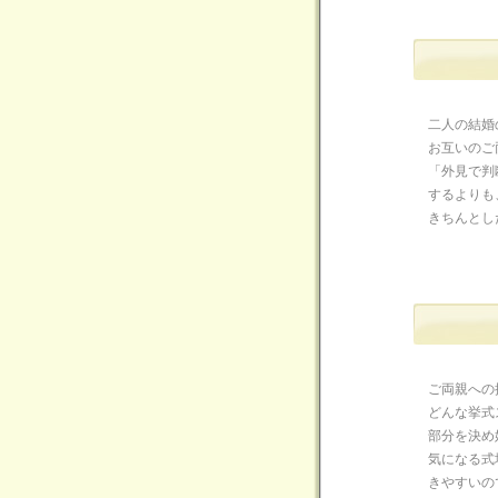
二人の結婚
お互いのご
「外見で判
するよりも
きちんとし
ご両親への
どんな挙式
部分を決め
気になる式
きやすいの