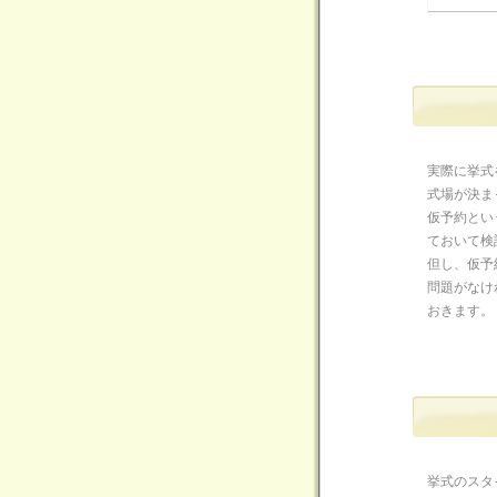
実際に挙式
式場が決ま
仮予約とい
ておいて検
但し、仮予
問題がなけ
おきます。
挙式のスタ