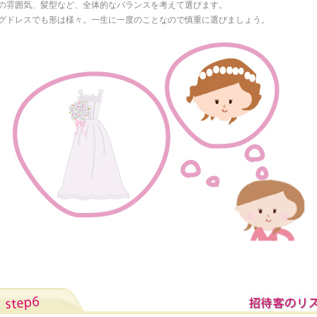
の雰囲気、髪型など、全体的なバランスを考えて選びます。
グドレスでも形は様々。一生に一度のことなので慎重に選びましょう。