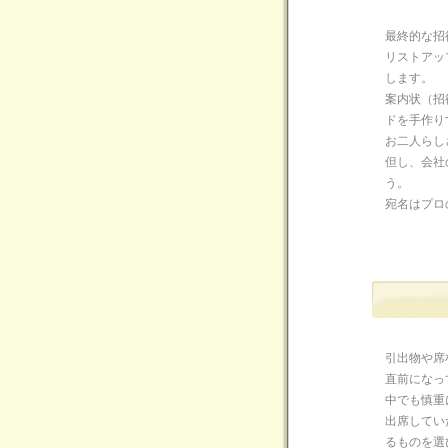
最終的な招
リストアッ
します。
案内状（招
ドを手作り
お二人らし
但し、会社
う。
宛名はプロ
引出物や席
直前になっ
中でも慎重
出席してい
るものを選