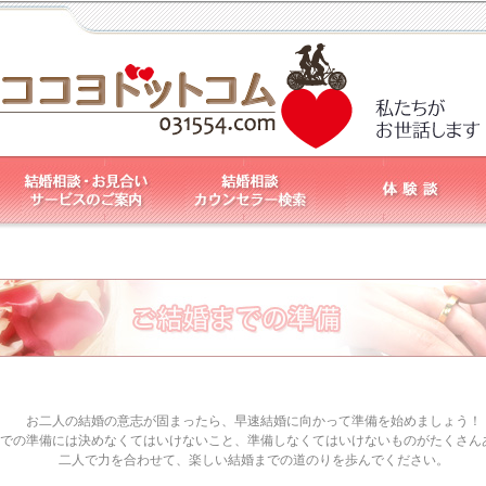
お二人の結婚の意志が固まったら、早速結婚に向かって準備を始めましょう！
での準備には決めなくてはいけないこと、準備しなくてはいけないものがたくさん
二人で力を合わせて、楽しい結婚までの道のりを歩んでください。