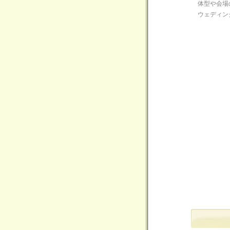
体型や会場
ウェディン