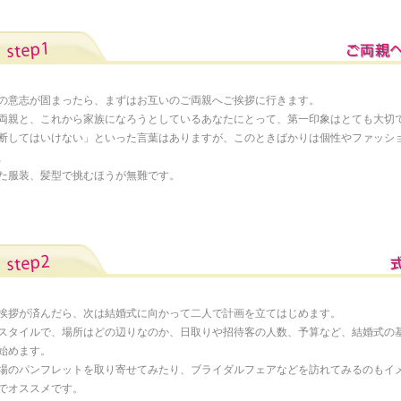
の意志が固まったら、まずはお互いのご両親へご挨拶に行きます。
両親と、これから家族になろうとしているあなたにとって、第一印象はとても大切
断してはいけない」といった言葉はありますが、このときばかりは個性やファッシ
、
た服装、髪型で挑むほうが無難です。
挨拶が済んだら、次は結婚式に向かって二人で計画を立てはじめます。
スタイルで、場所はどの辺りなのか、日取りや招待客の人数、予算など、結婚式の
始めます。
場のパンフレットを取り寄せてみたり、ブライダルフェアなどを訪れてみるのもイ
でオススメです。