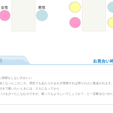
に喫煙をしない方がいい
強くなったこのごろ、男性でもあたりかまわず喫煙すれば周りの人に敬遠されます
好きで吸いたいときには、２人になってから
バコを少々たしなむのですが、吸ってもよろしいでしょうか？」と一言断る心づか
。