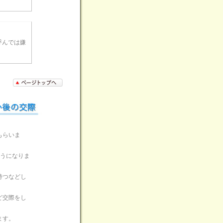
呼んでは嫌
もらいま
ようになりま
持つなどし
ど交際をし
ます。