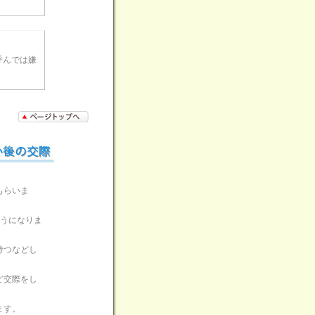
呼んでは嫌
もらいま
ようになりま
持つなどし
ど交際をし
ます。