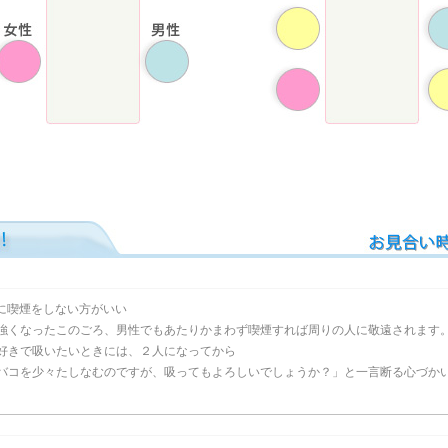
に喫煙をしない方がいい
強くなったこのごろ、男性でもあたりかまわず喫煙すれば周りの人に敬遠されます
好きで吸いたいときには、２人になってから
バコを少々たしなむのですが、吸ってもよろしいでしょうか？」と一言断る心づか
。