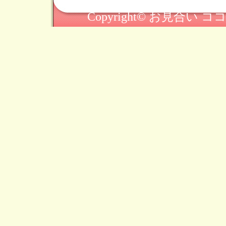
Copyright© お見合い ココヨ