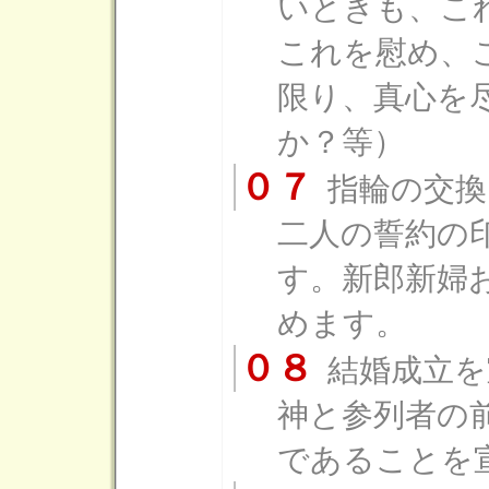
いときも、こ
これを慰め、
限り、真心を
か？等）
０７
指輪の交換
二人の誓約の
す。新郎新婦
めます。
０８
結婚成立を
神と参列者の
であることを