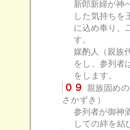
新郎新婦が神
した気持ちを
に込め奉り、
す。
媒酌人（親族
をし、参列者
をします。
０９
親族固めの
さかずき）
参列者が御神
しての絆を結