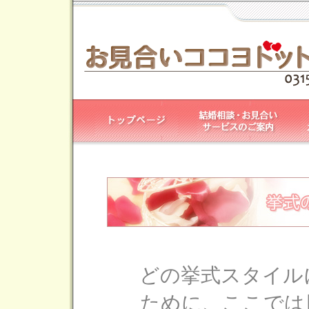
どの挙式スタイル
ために、ここでは