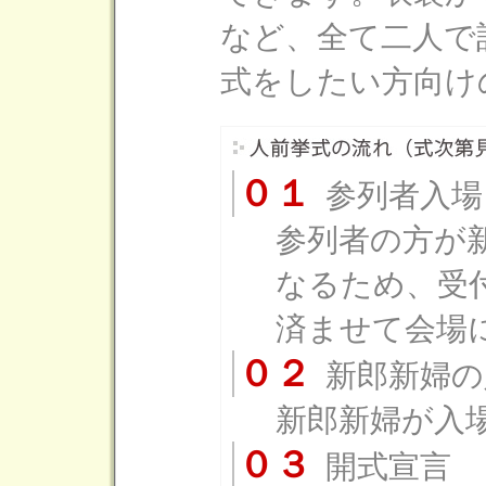
など、全て二人で
式をしたい方向け
０１
参列者入場
参列者の方が
なるため、受
済ませて会場
０２
新郎新婦の
新郎新婦が入
０３
開式宣言