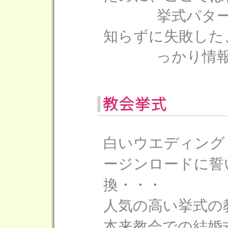
挙式パタ
知らずに失敗した
っかり情
白いウエディング
ージンロードに誓
換・・・
人気の高い挙式の
本来教会での結婚