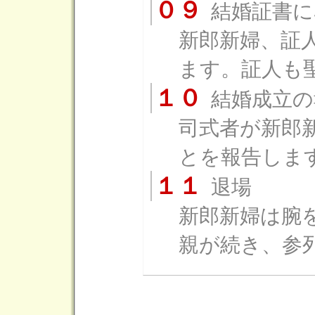
０９
結婚証書に
新郎新婦、証
ます。証人も
１０
結婚成立の
司式者が新郎
とを報告しま
１１
退場
新郎新婦は腕
親が続き、参