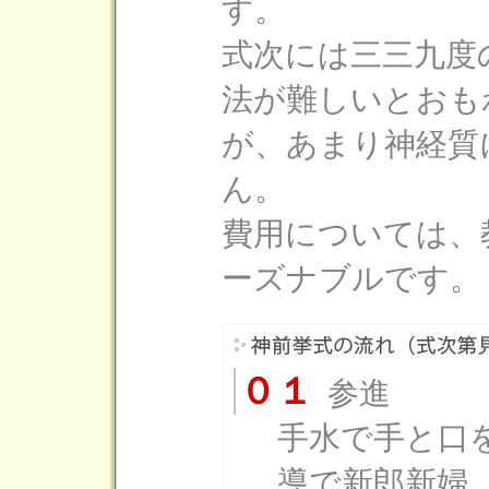
す。
式次には三三九度
法が難しいとおも
が、あまり神経質
ん。
費用については、
ーズナブルです。
０１
参進
手水で手と口
導で新郎新婦