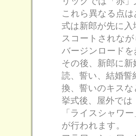
リックでは「赤」
これら異なる点は
式は新郎が先に入
スコートされなが
バージンロードを
その後、新郎に新
読、誓い、結婚誓
換、誓いのキスな
挙式後、屋外では
「ライスシャワー
が行われます。