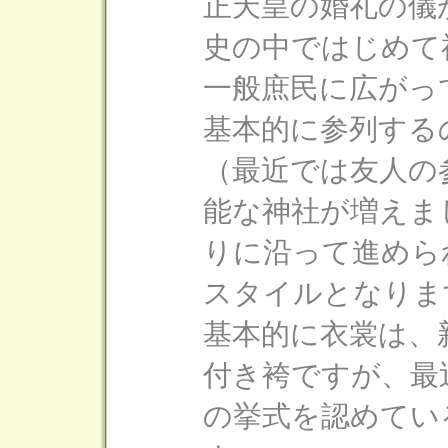
正天皇の婚礼の儀
史の中ではじめて
一般庶民に広がっ
基本的に参列する
（最近では友人の
能な神社が増えま
りに沿って進めら
スタイルとなりま
基本的に衣裳は、
付き袴ですが、最
の挙式を認めてい