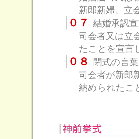
新郎新婦、立
０７
結婚承認宣
司会者又は立
たことを宣言
０８
閉式の言葉
司会者が新郎
納められたこ