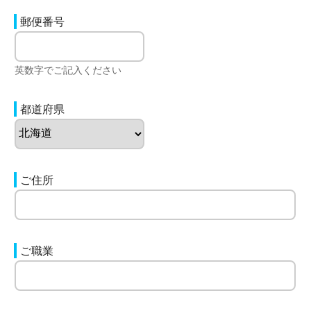
郵便番号
英数字でご記入ください
都道府県
ご住所
ご職業