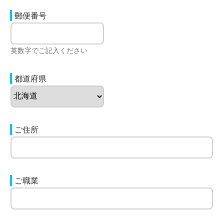
郵便番号
英数字でご記入ください
都道府県
ご住所
ご職業