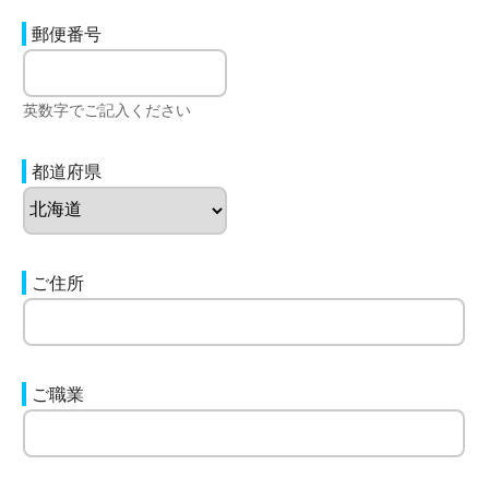
郵便番号
英数字でご記入ください
都道府県
ご住所
ご職業