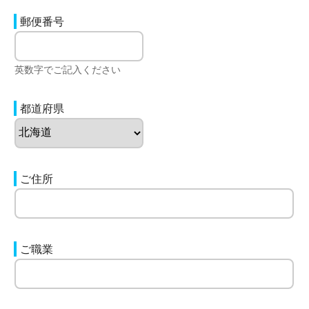
郵便番号
英数字でご記入ください
都道府県
ご住所
ご職業