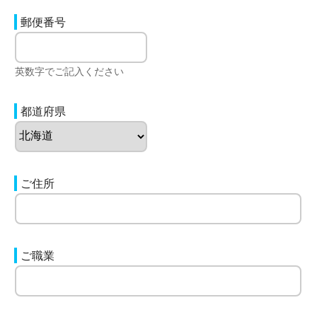
郵便番号
英数字でご記入ください
都道府県
ご住所
ご職業