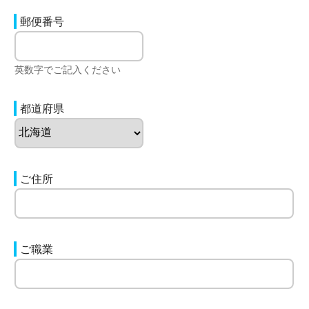
郵便番号
英数字でご記入ください
都道府県
ご住所
ご職業