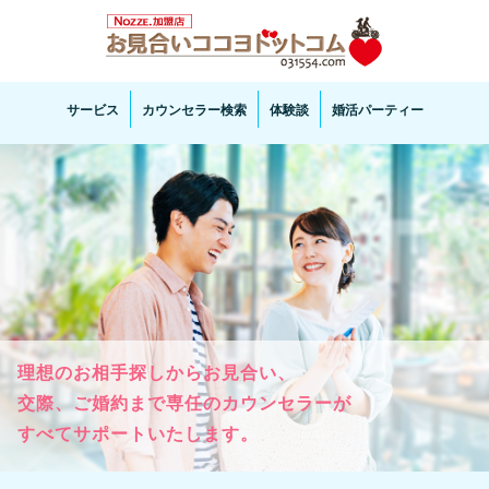
お見合い・結婚相談ならお見合いココヨドットコムへ。専任の結婚カウンセラーがサポートいた
します。
サービス
カウンセラー検索
体験談
婚活パーティー
理想のお相手探しからお見合い、

交際、ご婚約まで専任のカウンセラーが

すべてサポートいたします。