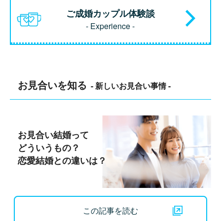
ご成婚カップル体験談
- Experience -
お見合いを知る
- 新しいお見合い事情 -
お見合い結婚って
どういうもの？
恋愛結婚との違いは？
この記事を読む