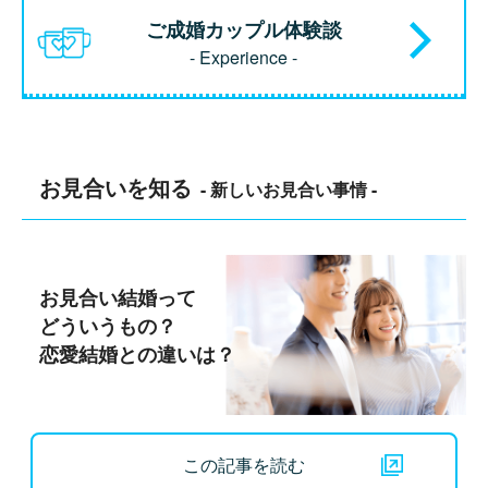
ご成婚カップル体験談
- Experience -
お見合いを知る
- 新しいお見合い事情 -
お見合い結婚って
どういうもの？
恋愛結婚との違いは？
この記事を読む