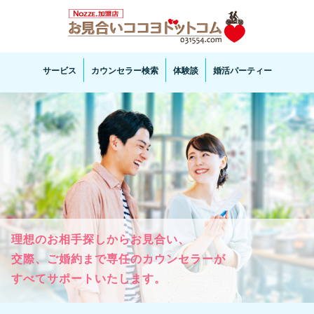
お見合い・結婚相談ならお見合いココヨドットコムへ。専任の結婚カウンセラーがサポートいた
します。
サービス
カウンセラー検索
体験談
婚活パーティー
理想のお相手探しからお見合い、

交際、ご婚約まで専任のカウンセラーが

すべてサポートいたします。