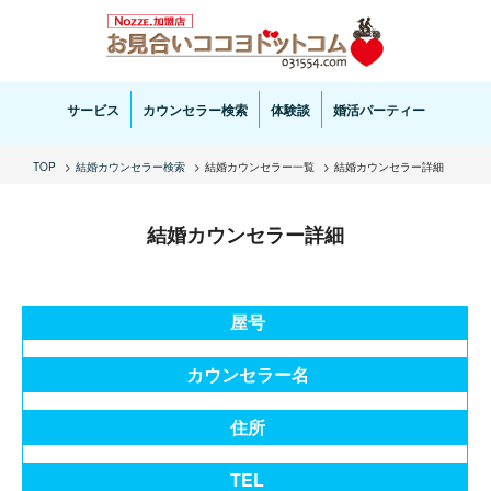
お見合い・結婚相談ならお見合いココヨドットコムへ。専任の結婚カウンセラーがサポートいた
します。
サービス
カウンセラー検索
体験談
婚活パーティー
TOP
結婚カウンセラー検索
結婚カウンセラー一覧
結婚カウンセラー詳細
結婚カウンセラー詳細
屋号
カウンセラー名
住所
TEL