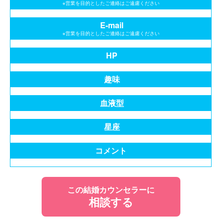
※営業を目的としたご連絡はご遠慮ください
E-mail
※営業を目的としたご連絡はご遠慮ください
HP
趣味
血液型
星座
コメント
この結婚カウンセラーに
相談する