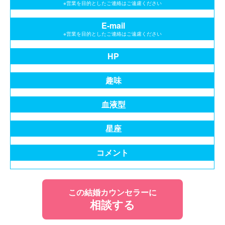
※営業を目的としたご連絡はご遠慮ください
E-mail
※営業を目的としたご連絡はご遠慮ください
HP
趣味
血液型
星座
コメント
この結婚カウンセラーに
相談する