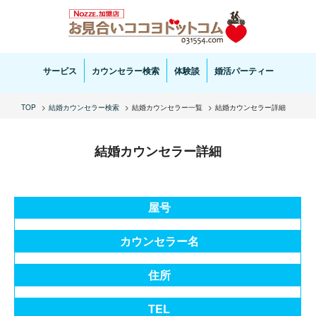
お見合い・結婚相談ならお見合いココヨドットコムへ。専任の結婚カウンセラーがサポートいた
します。
サービス
カウンセラー検索
体験談
婚活パーティー
TOP
結婚カウンセラー検索
結婚カウンセラー一覧
結婚カウンセラー詳細
結婚カウンセラー詳細
屋号
カウンセラー名
住所
TEL