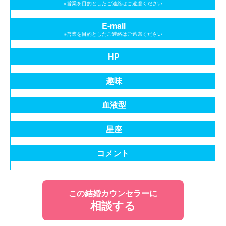
※営業を目的としたご連絡はご遠慮ください
E-mail
※営業を目的としたご連絡はご遠慮ください
HP
趣味
血液型
星座
コメント
この結婚カウンセラーに
相談する