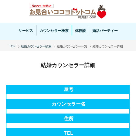
お見合い・結婚相談ならお見合いココヨドットコムへ。専任の結婚カウンセラーがサポートいた
します。
サービス
カウンセラー検索
体験談
婚活パーティー
TOP
結婚カウンセラー検索
結婚カウンセラー一覧
結婚カウンセラー詳細
結婚カウンセラー詳細
屋号
カウンセラー名
住所
TEL