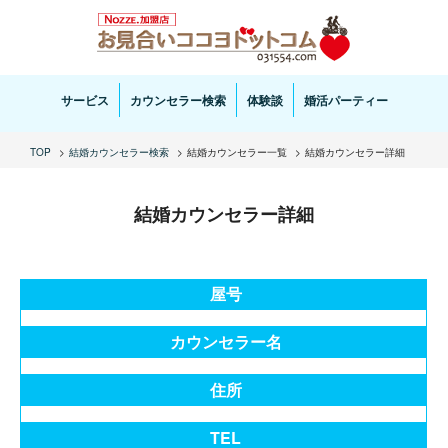
お見合い・結婚相談ならお見合いココヨドットコムへ。専任の結婚カウンセラーがサポートいた
します。
サービス
カウンセラー検索
体験談
婚活パーティー
TOP
結婚カウンセラー検索
結婚カウンセラー一覧
結婚カウンセラー詳細
結婚カウンセラー詳細
屋号
カウンセラー名
住所
TEL