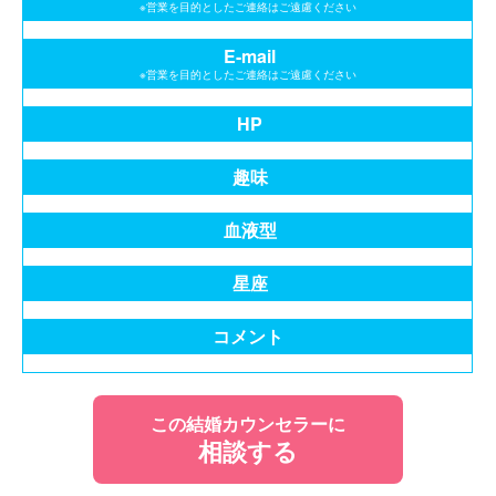
※営業を目的としたご連絡はご遠慮ください
E-mail
※営業を目的としたご連絡はご遠慮ください
HP
趣味
血液型
星座
コメント
この結婚カウンセラーに
相談する