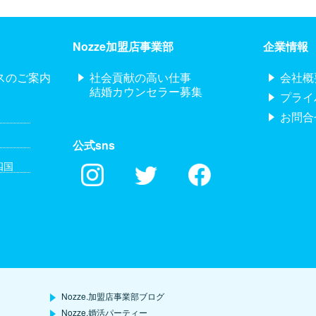
Nozze加盟店事業部
企業情報
スのご案内
社会貢献の高い仕事
会社概
結婚カウンセラー募集
プライ
お問合
公式sns
四国
Nozze.加盟店事業部ブログ
Nozze.婚活パーティー