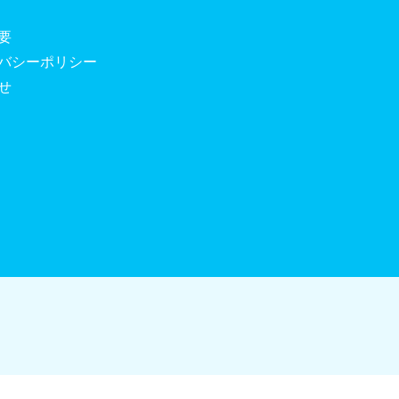
要
バシーポリシー
せ