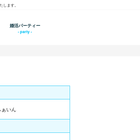
たします。
婚活パーティー
ふぁいん