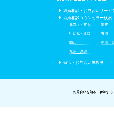
結婚相談・お見合いサービ
結婚相談カウンセラー検索
北海道・東北
関東
甲信越・北陸
東海
関西
中国・
九州・沖縄
婚活・お見合い体験談
お見合いを知る・参加する