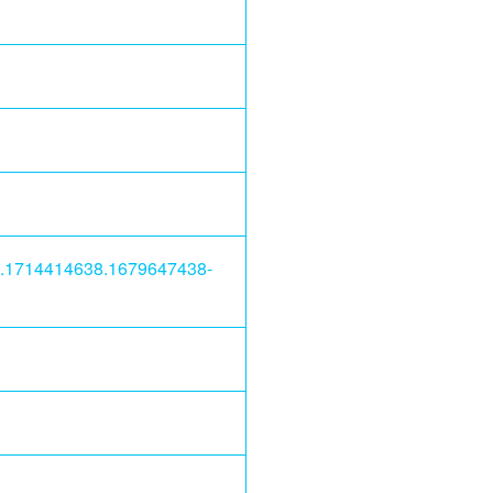
745.1714414638.1679647438-