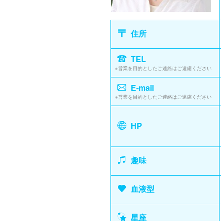
住所
TEL
※営業を目的としたご連絡はご遠慮ください
E-mail
※営業を目的としたご連絡はご遠慮ください
HP
趣味
血液型
星座