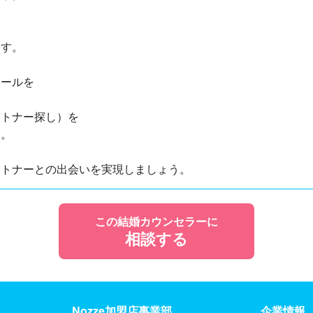
、
ます。
ツールを
ートナー探し）を
す。
ートナーとの出会いを実現しましょう。
この結婚カウンセラーに
相談する
Nozze加盟店事業部
企業情報