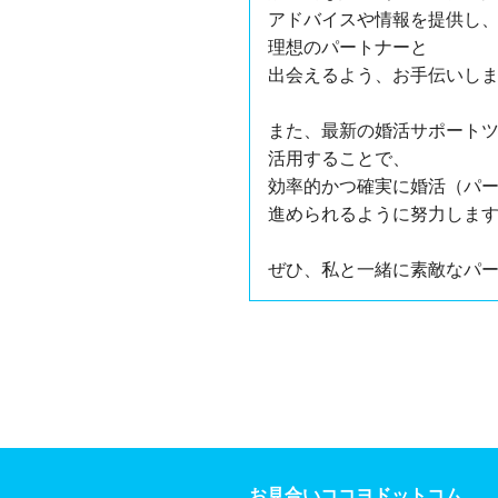
アドバイスや情報を提供し
理想のパートナーと
出会えるよう、お手伝いし
また、最新の婚活サポート
活用することで、
効率的かつ確実に婚活（パ
進められるように努力しま
ぜひ、私と一緒に素敵なパ
お見合いココヨドットコム