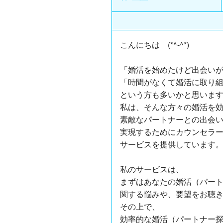
こんにちは (*^-^*)
「婚活を始めたけど出会い
「時間がなくて婚活に取り
という方も多いかと思いま
私は、そんな方々の婚活を
素敵なパートナーとの出会
実現するためにカウンセラ
サービスを提供しています
私のサービスは、
まずはあなたの婚活（パー
関する悩みや、要望をお聴
その上で、
効率的な婚活（パートナー