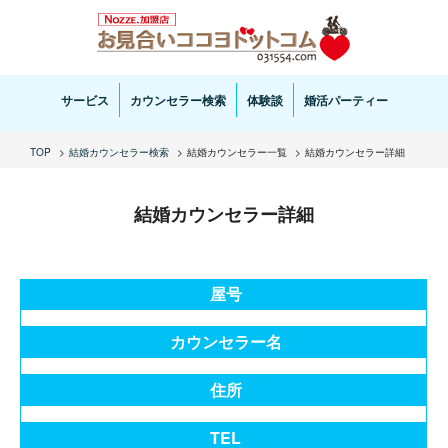
お見合い・結婚相談ならお見合いココヨドットコムへ。専任の結婚カウンセラーがサポートいた
します。
サービス
カウンセラー検索
体験談
婚活パーティー
TOP
結婚カウンセラー検索
結婚カウンセラー一覧
結婚カウンセラー詳細
結婚カウンセラー詳細
屋号
カウンセラー名
住所
TEL