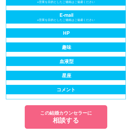
※営業を目的としたご連絡はご遠慮ください
E-mail
※営業を目的としたご連絡はご遠慮ください
HP
趣味
血液型
星座
コメント
この結婚カウンセラーに
相談する