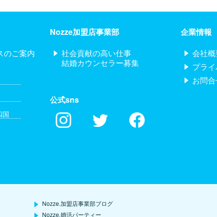
Nozze加盟店事業部
企業情報
スのご案内
社会貢献の高い仕事
会社概
結婚カウンセラー募集
プライ
お問合
公式sns
四国
Nozze.加盟店事業部ブログ
Nozze.婚活パーティー