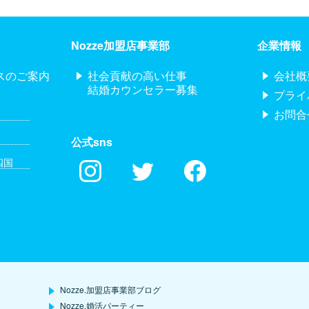
Nozze加盟店事業部
企業情報
スのご案内
社会貢献の高い仕事
会社概
結婚カウンセラー募集
プライ
お問合
公式sns
四国
Nozze.加盟店事業部ブログ
Nozze.婚活パーティー