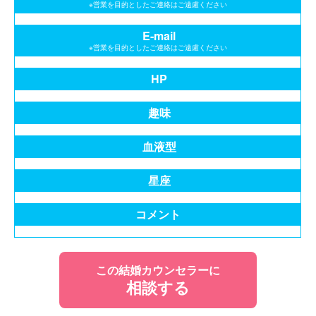
※営業を目的としたご連絡はご遠慮ください
E-mail
※営業を目的としたご連絡はご遠慮ください
HP
趣味
血液型
星座
コメント
この結婚カウンセラーに
相談する