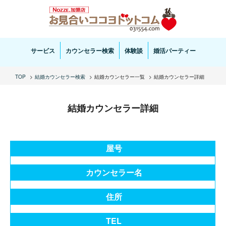
お見合い・結婚相談ならお見合いココヨドットコムへ。専任の結婚カウンセラーがサポートいた
します。
サービス
カウンセラー検索
体験談
婚活パーティー
TOP
結婚カウンセラー検索
結婚カウンセラー一覧
結婚カウンセラー詳細
結婚カウンセラー詳細
屋号
カウンセラー名
住所
TEL