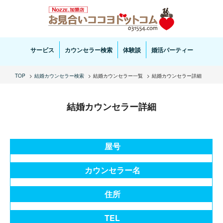
お見合い・結婚相談ならお見合いココヨドットコムへ。専任の結婚カウンセラーがサポートいた
します。
サービス
カウンセラー検索
体験談
婚活パーティー
TOP
結婚カウンセラー検索
結婚カウンセラー一覧
結婚カウンセラー詳細
結婚カウンセラー詳細
屋号
カウンセラー名
住所
TEL