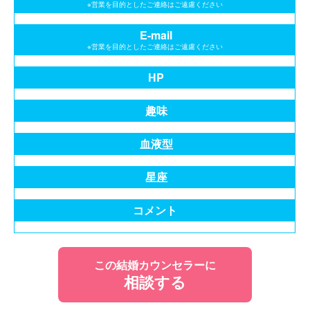
※営業を目的としたご連絡はご遠慮ください
E-mail
※営業を目的としたご連絡はご遠慮ください
HP
趣味
血液型
星座
コメント
この結婚カウンセラーに
相談する