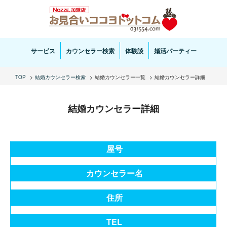
お見合い・結婚相談ならお見合いココヨドットコムへ。専任の結婚カウンセラーがサポートいた
します。
サービス
カウンセラー検索
体験談
婚活パーティー
TOP
結婚カウンセラー検索
結婚カウンセラー一覧
結婚カウンセラー詳細
結婚カウンセラー詳細
屋号
カウンセラー名
住所
TEL