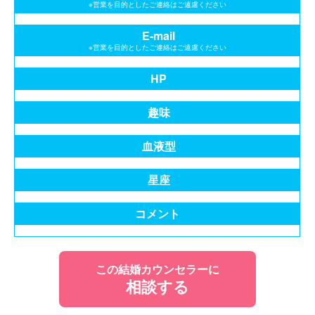
※営業を目的としたご連絡はご遠慮ください
E-mail
※営業を目的としたご連絡はご遠慮ください
HP
趣味
血液型
星座
コメント
この結婚カウンセラーに
相談する