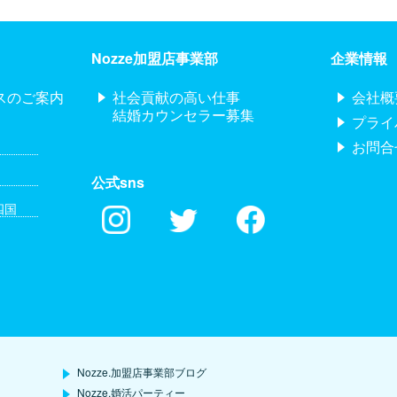
Nozze加盟店事業部
企業情報
スのご案内
社会貢献の高い仕事
会社概
結婚カウンセラー募集
プライ
お問合
公式sns
四国
Nozze.加盟店事業部ブログ
Nozze.婚活パーティー