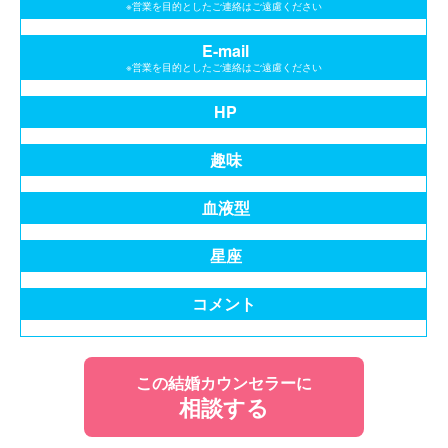
※営業を目的としたご連絡はご遠慮ください
E-mail
※営業を目的としたご連絡はご遠慮ください
HP
趣味
血液型
星座
コメント
この結婚カウンセラーに
相談する