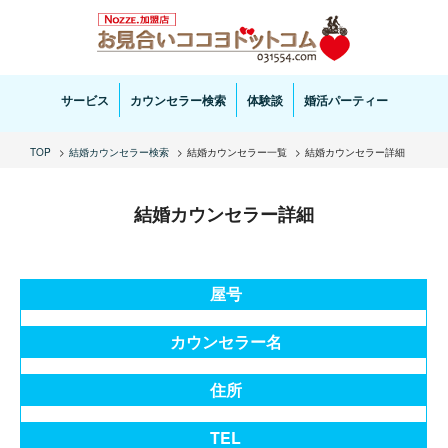
お見合い・結婚相談ならお見合いココヨドットコムへ。専任の結婚カウンセラーがサポートいた
します。
サービス
カウンセラー検索
体験談
婚活パーティー
TOP
結婚カウンセラー検索
結婚カウンセラー一覧
結婚カウンセラー詳細
結婚カウンセラー詳細
屋号
カウンセラー名
住所
TEL