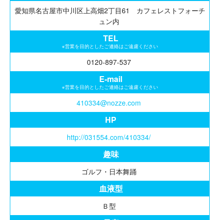
愛知県名古屋市中川区上高畑2丁目61 カフェレストフォーチ
ュン内
TEL
※営業を目的としたご連絡はご遠慮ください
0120-897-537
E-mail
※営業を目的としたご連絡はご遠慮ください
410334@nozze.com
HP
http://031554.com/410334/
趣味
ゴルフ・日本舞踊
血液型
Ｂ型