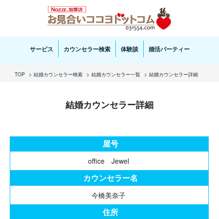
お見合い・結婚相談ならお見合いココヨドットコムへ。専任の結婚カウンセラーがサポートいた
します。
サービス
カウンセラー検索
体験談
婚活パーティー
TOP
結婚カウンセラー検索
結婚カウンセラー一覧
結婚カウンセラー詳細
結婚カウンセラー詳細
屋号
office Jewel
カウンセラー名
今橋美奈子
住所