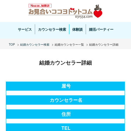
お見合い・結婚相談ならお見合いココヨドットコムへ。専任の結婚カウンセラーがサポートいた
します。
サービス
カウンセラー検索
体験談
婚活パーティー
TOP
結婚カウンセラー検索
結婚カウンセラー一覧
結婚カウンセラー詳細
結婚カウンセラー詳細
屋号
カウンセラー名
住所
TEL