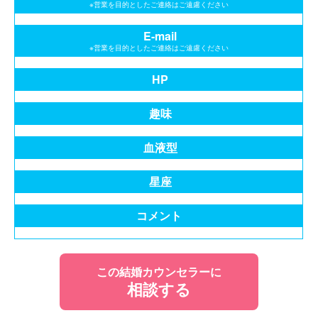
※営業を目的としたご連絡はご遠慮ください
E-mail
※営業を目的としたご連絡はご遠慮ください
HP
趣味
血液型
星座
コメント
この結婚カウンセラーに
相談する