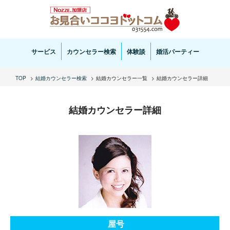
お見合い・結婚相談ならお見合いココヨドットコムへ。専任の結婚カウンセラーがサポートいた
します。
サービス
カウンセラー検索
体験談
婚活パーティー
TOP
結婚カウンセラー検索
結婚カウンセラー一覧
結婚カウンセラー詳細
結婚カウンセラー詳細
屋号