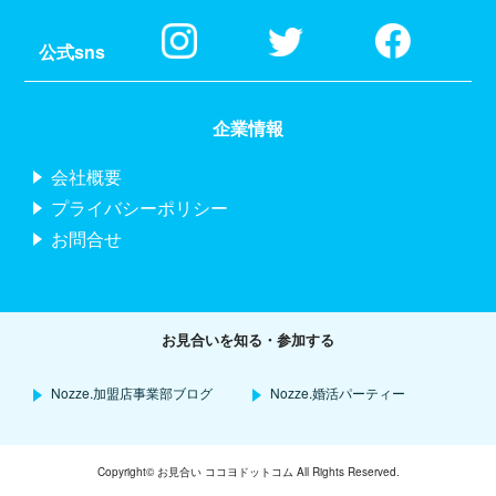
公式sns
企業情報
会社概要
プライバシーポリシー
お問合せ
お見合いを知る・参加する
Nozze.加盟店事業部ブログ
Nozze.婚活パーティー
Copyright© お見合い ココヨドットコム All Rights Reserved.