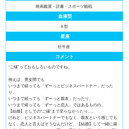
映画鑑賞・読書・スポーツ観戦
血液型
Ａ型
星座
牡牛座
コメント
“ご縁”っておもしろいものですね。
例えば、男女間でも
いつまで経っても「ずーっとビジネスパートナー」だった
り、
いつまで経っても「ずーっと親友」だったり、
いつまで経っても「ずーっと恋人」ではあるものの、
【結婚】としての“ご縁”まで至らなかったり…。
けれど、ビジネスパートナーでもなく、親友という感じでも
なく、恋人と言えばそうなんだけど、【結婚】して一緒に築