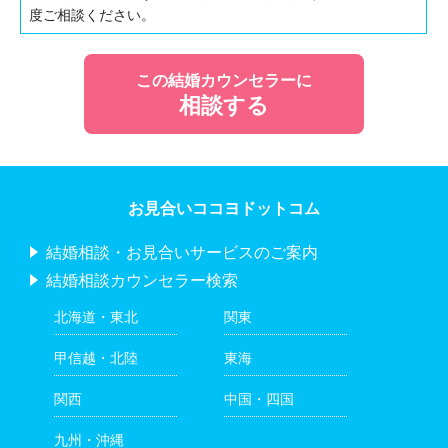
度ご相談ください。
この結婚カウンセラーに
相談する
お見合いココヨドットコム
結婚相談・お見合いサービスのご案内
結婚相談カウンセラー検索
北海道・東北
関東
甲信越・北陸
東海
関西
中国・四国
九州・沖縄