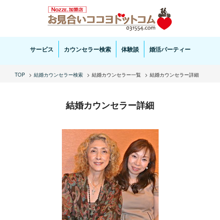
お見合い・結婚相談ならお見合いココヨドットコムへ。専任の結婚カウンセラーがサポートいた
します。
サービス
カウンセラー検索
体験談
婚活パーティー
TOP
結婚カウンセラー検索
結婚カウンセラー一覧
結婚カウンセラー詳細
結婚カウンセラー詳細