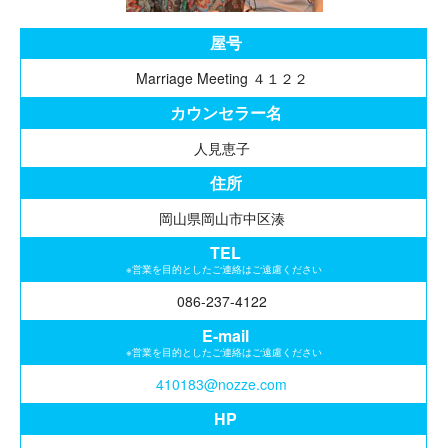
屋号
Marriage Meeting ４１２２
カウンセラー名
人見恵子
住所
岡山県岡山市中区湊
TEL
※営業を目的としたご連絡はご遠慮ください
086-237-4122
E-mail
※営業を目的としたご連絡はご遠慮ください
410183@nozze.com
HP