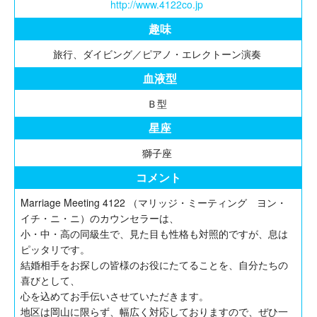
http://www.4122co.jp
趣味
旅行、ダイビング／ピアノ・エレクトーン演奏
血液型
Ｂ型
星座
獅子座
コメント
Marriage Meeting 4122 （マリッジ・ミーティング ヨン・
イチ・ニ・ニ）のカウンセラーは、
小・中・高の同級生で、見た目も性格も対照的ですが、息は
ピッタリです。
結婚相手をお探しの皆様のお役にたてることを、自分たちの
喜びとして、
心を込めてお手伝いさせていただきます。
地区は岡山に限らず、幅広く対応しておりますので、ぜひ一