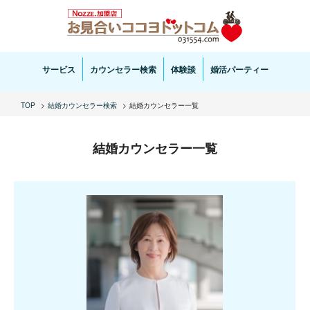
お見合い・結婚相談ならお見合いココヨドットコムへ。専任の結婚カウンセラーがサポートいた
します。
サービス
カウンセラー検索
体験談
婚活パーティー
TOP
結婚カウンセラー検索
結婚カウンセラー一覧
結婚カウンセラー一覧