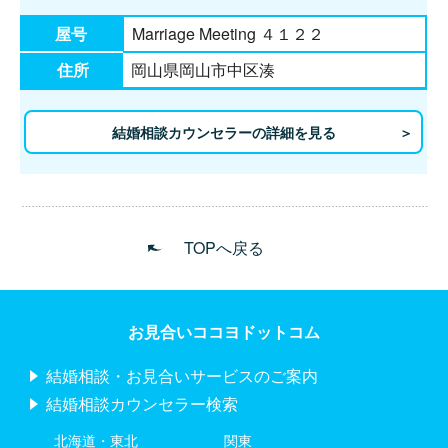
屋号
Marriage Meeting ４１２２
住所
岡山県岡山市中区湊
結婚相談カウンセラーの詳細を見る
TOPへ戻る
お見合いココヨドットコム
結婚相談・お見合いサービスのご案内
結婚相談カウンセラー検索
北海道・東北
関東