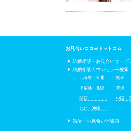
お見合いココヨドットコム
結婚相談・お見合いサービ
結婚相談カウンセラー検索
北海道・東北
関東
甲信越・北陸
東海
関西
中国・
九州・沖縄
婚活・お見合い体験談