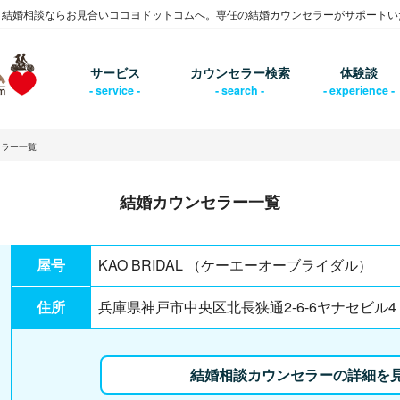
・結婚相談ならお見合いココヨドットコムへ。専任の結婚カウンセラーがサポートい
サービス
カウンセラー検索
体験談
セラー一覧
結婚カウンセラー一覧
屋号
KAO BRIDAL （ケーエーオーブライダル）
住所
兵庫県神戸市中央区北長狭通2-6-6ヤナセビル
結婚相談カウンセラーの詳細を