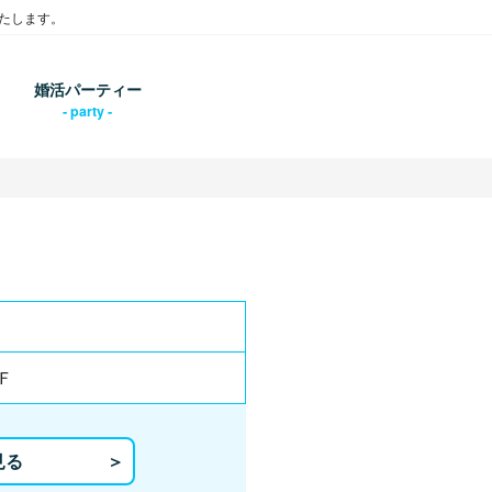
たします。
婚活パーティー
4Ｆ
見る