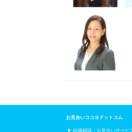
お見合いココヨドットコム
結婚相談・お見合いサービ