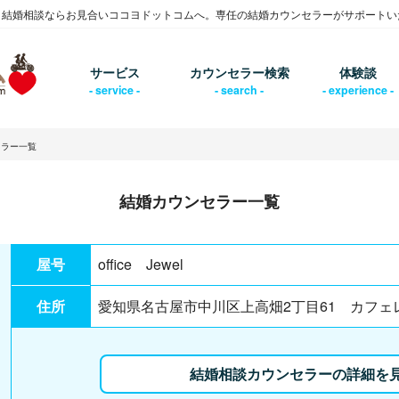
・結婚相談ならお見合いココヨドットコムへ。専任の結婚カウンセラーがサポートい
サービス
カウンセラー検索
体験談
セラー一覧
結婚カウンセラー一覧
屋号
office Jewel
住所
愛知県名古屋市中川区上高畑2丁目61 カフ
結婚相談カウンセラーの詳細を