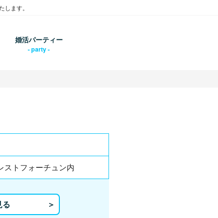
たします。
婚活パーティー
ェレストフォーチュン内
見る