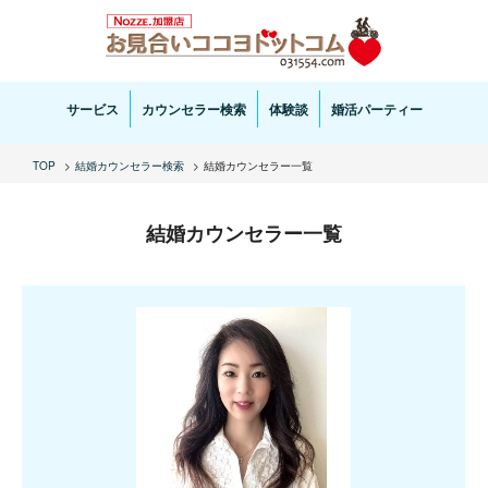
お見合い・結婚相談ならお見合いココヨドットコムへ。専任の結婚カウンセラーがサポートいた
します。
サービス
カウンセラー検索
体験談
婚活パーティー
TOP
結婚カウンセラー検索
結婚カウンセラー一覧
結婚カウンセラー一覧