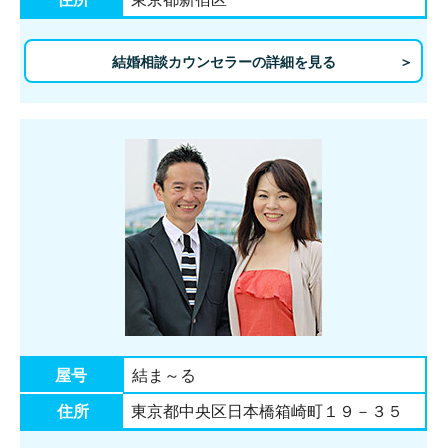
結婚相談カウンセラーの詳細を見る
屋号
結ま～る
住所
東京都中央区日本橋箱崎町１９－３５