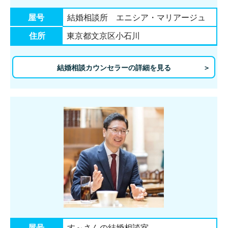
屋号
結婚相談所 エニシア・マリアージュ
住所
東京都文京区小石川
結婚相談カウンセラーの詳細を見る
屋号
す～さんの結婚相談室