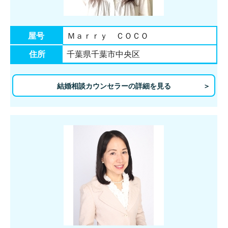
屋号
Ｍａｒｒｙ ＣＯＣＯ
住所
千葉県千葉市中央区
結婚相談カウンセラーの詳細を見る