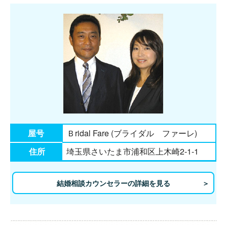
屋号
Ｂridal Fare (ブライダル ファーレ)
住所
埼玉県さいたま市浦和区上木崎2-1-1
結婚相談カウンセラーの詳細を見る