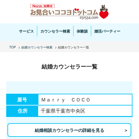
お見合い・結婚相談ならお見合いココヨドットコムへ。専任の結婚カウンセラーがサポートいた
します。
サービス
カウンセラー検索
体験談
婚活パーティー
TOP
結婚カウンセラー検索
結婚カウンセラー一覧
結婚カウンセラー一覧
屋号
Ｍａｒｒｙ ＣＯＣＯ
住所
千葉県千葉市中央区
結婚相談カウンセラーの詳細を見る