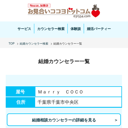
お見合い・結婚相談ならお見合いココヨドットコムへ。専任の結婚カウンセラーがサポートいた
します。
サービス
カウンセラー検索
体験談
婚活パーティー
TOP
結婚カウンセラー検索
結婚カウンセラー一覧
結婚カウンセラー一覧
屋号
Ｍａｒｒｙ ＣＯＣＯ
住所
千葉県千葉市中央区
結婚相談カウンセラーの詳細を見る