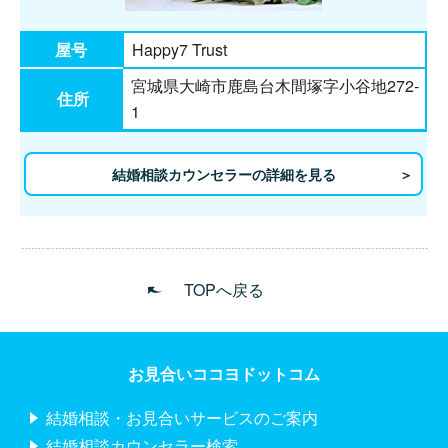
屋号
Happy7 Trust
宮城県大崎市鹿島台木間塚字小谷地272-
住所
1
結婚相談カウンセラーの詳細を見る
TOPへ戻る
お見合いココヨドットコム
結婚相談・お見合いサービスのご案内
結婚相談カウンセラー検索