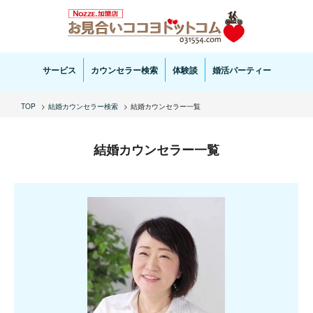
お見合い・結婚相談ならお見合いココヨドットコムへ。専任の結婚カウンセラーがサポートいた
します。
サービス
カウンセラー検索
体験談
婚活パーティー
TOP
結婚カウンセラー検索
結婚カウンセラー一覧
結婚カウンセラー一覧