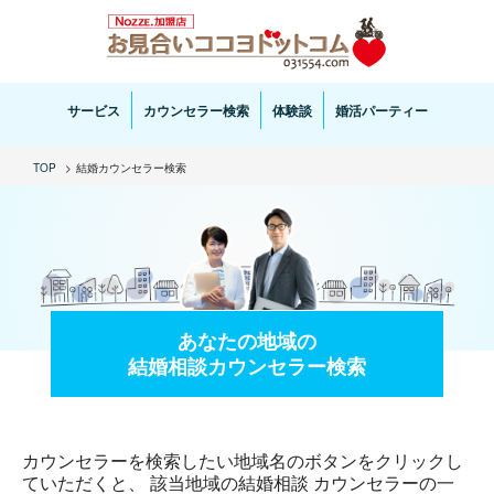
お見合い・結婚相談ならお見合いココヨドットコムへ。専任の結婚カウンセラーがサポートいた
します。
サービス
カウンセラー検索
体験談
婚活パーティー
TOP
結婚カウンセラー検索
あなたの地域の
結婚相談カウンセラー検索
カウンセラーを検索したい地域名のボタンをクリックし
ていただくと、 該当地域の結婚相談 カウンセラーの一