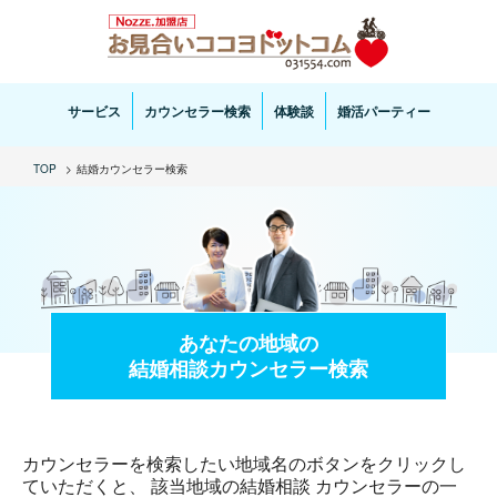
お見合い・結婚相談ならお見合いココヨドットコムへ。専任の結婚カウンセラーがサポートいた
します。
サービス
カウンセラー検索
体験談
婚活パーティー
TOP
結婚カウンセラー検索
あなたの地域の
結婚相談カウンセラー検索
カウンセラーを検索したい地域名のボタンをクリックし
ていただくと、 該当地域の結婚相談 カウンセラーの一