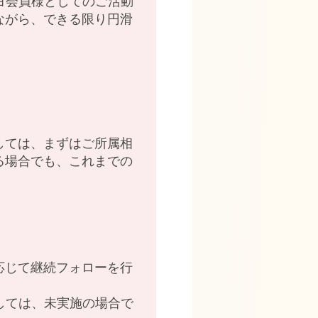
コヨ会員様としてのご活動
ながら、できる限り円滑
。
しては、まずはご所属相
る場合でも、これまでの
応じて継続フォローを行
ましては、未実施の場合で