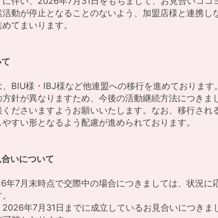
に伴い、2026年7月31日をもちまして、お見合いコ
然活動が停止となることのないよう、加盟店様と連携し
進めてまいります。
いて
、BIU様・IBJ様など他連盟への移行を進めております
の方針が異なりますため、今後の活動継続方法につきま
談くださいますようお願いいたします。なお、移行され
しやすい形となるよう配慮が進められております。
見合いについて
26年7月末時点で交際中の場合につきましては、状況に
す。
2026年7月31日までに成立しているお見合いにつき