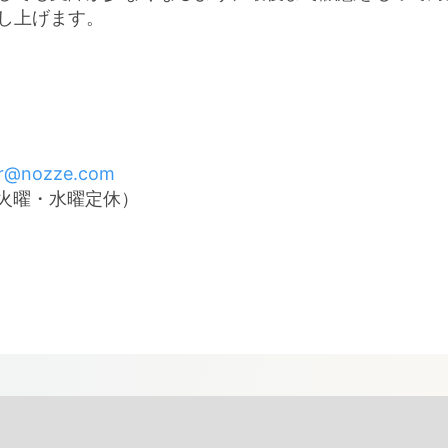
し上げます。
r@nozze.com
0（火曜・水曜定休）