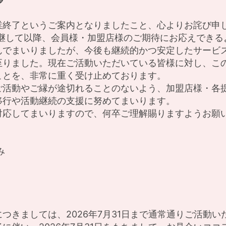
業終了というご案内となりましたこと、心よりお詫び申
を承継して以降、会員様・加盟店様のご期待にお応えでき
んでまいりましたが、今後も継続的かつ安定したサービ
至りました。現在ご活動いただいている皆様に対し、こ
ことを、非常に重く受け止めております。
ご活動やご縁が途切れることのないよう、加盟店様・各
移行や活動継続の支援に努めてまいります。
対応してまいりますので、何卒ご理解賜りますようお願
み
つきましては、2026年7月31日まで通常通りご活動い