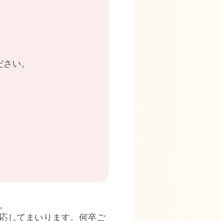
ださい。
。
応してまいります。何卒ご