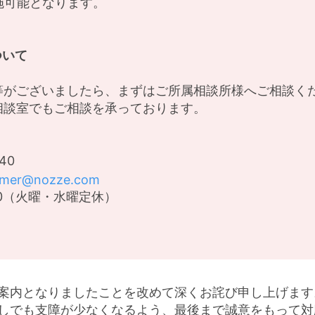
実施可能となります。
ついて
等がございましたら、まずはご所属相談所様へご相談く
相談室でもご相談を承っております。
40
omer@nozze.com
:00（火曜・水曜定休）
案内となりましたことを改めて深くお詫び申し上げます
しでも支障が少なくなるよう、最後まで誠意をもって対