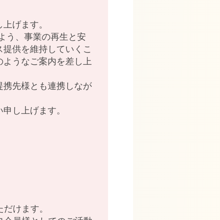
し上げます。
るよう、事業の再生と安
ス提供を維持していくこ
のようなご案内を差し上
提携先様とも連携しなが
い申し上げます。
ただけます。