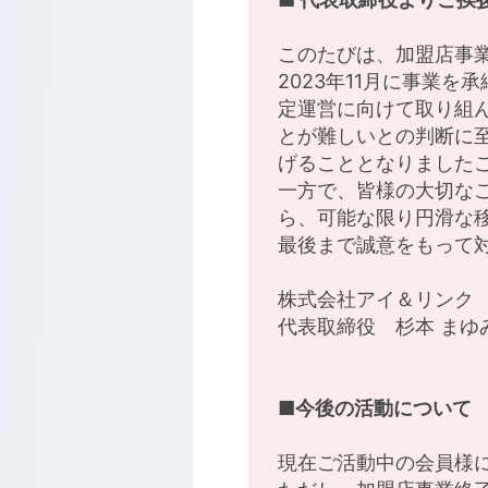
このたびは、加盟店事
2023年11月に事業
定運営に向けて取り組
とが難しいとの判断に
げることとなりました
一方で、皆様の大切な
ら、可能な限り円滑な
最後まで誠意をもって
株式会社アイ＆リンク
代表取締役 杉本 まゆ
■今後の活動について
現在ご活動中の会員様に