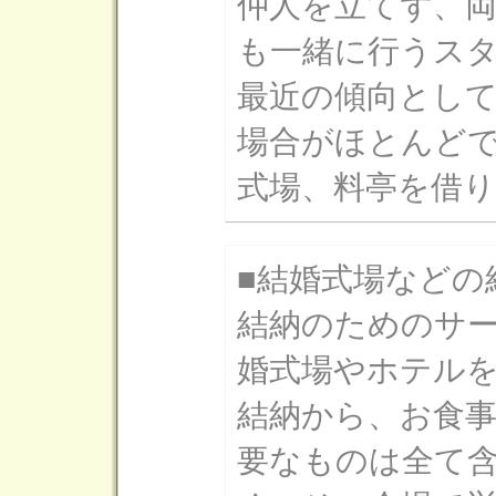
仲人を立てず、
も一緒に行うス
最近の傾向とし
場合がほとんど
式場、料亭を借
■結婚式場などの
結納のためのサ
婚式場やホテル
結納から、お食
要なものは全て