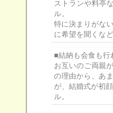
ストランや料亭
ル。
特に決まりがな
に希望を聞くな
■結納も会食も行
お互いのご両親
の理由から、あ
が、結婚式が初
ル。