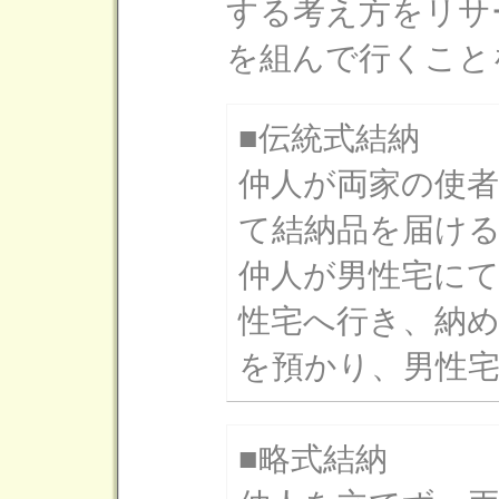
する考え方をリサ
を組んで行くこと
■伝統式結納
仲人が両家の使
て結納品を届け
仲人が男性宅に
性宅へ行き、納
を預かり、男性
■略式結納