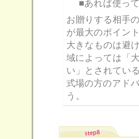
■あれば使っ
お贈りする相手
が最大のポイン
大きなものは避
域によっては「
い」とされてい
式場の方のアド
う。