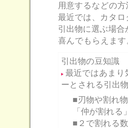
用意するなどの方
最近では、カタロ
引出物に選ぶ場合
喜んでもらえます
引出物の豆知識
最近ではあまり
ーとされる引出
■刃物や割れ
「仲が割れる
■２で割れる