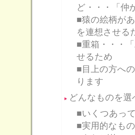
ど・・・「仲
■猿の絵柄が
を連想させる
■重箱・・・
せるため
■目上の方へ
ります
どんなものを選
■いくつあっ
■実用的なも