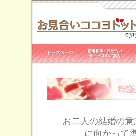
お二人の結婚の意
に向かって