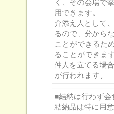
く、その会場で
用できます。
介添え人として
るので、分から
ことができるた
ることができま
仲人を立てる場
が行われます。
■結納は行わず会
結納品は特に用