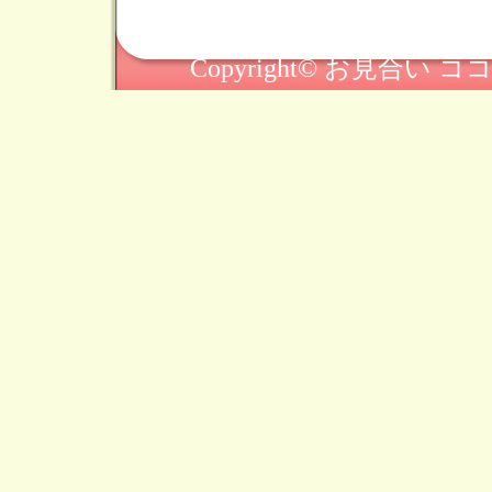
Copyright© お見合い ココヨ