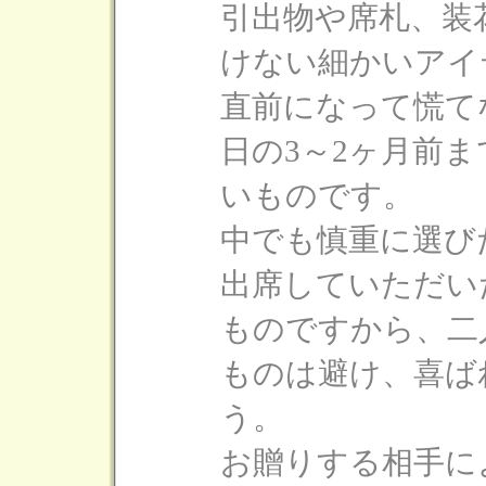
引出物や席札、装
けない細かいアイ
直前になって慌て
日の3～2ヶ月前
いものです。
中でも慎重に選び
出席していただい
ものですから、二
ものは避け、喜ば
う。
お贈りする相手に