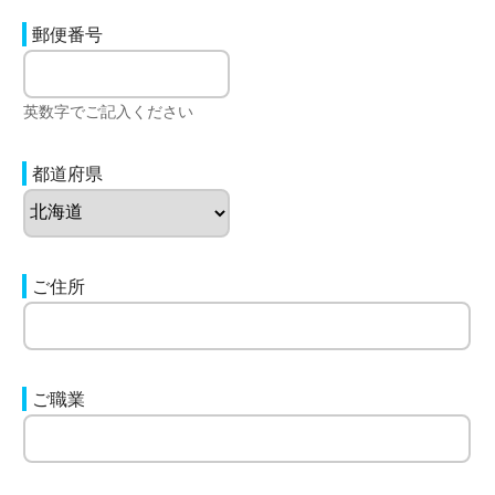
郵便番号
英数字でご記入ください
都道府県
ご住所
ご職業