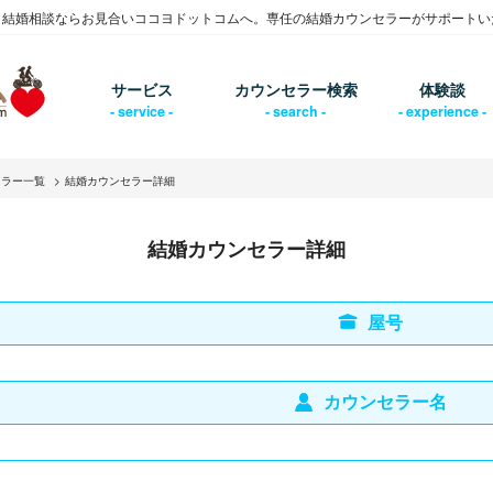
・結婚相談ならお見合いココヨドットコムへ。専任の結婚カウンセラーがサポートい
サービス
カウンセラー検索
体験談
セラー一覧
結婚カウンセラー詳細
結婚カウンセラー詳細
屋号
カウンセラー名