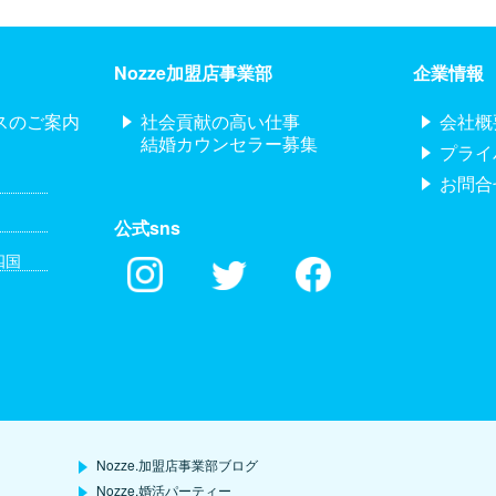
Nozze加盟店事業部
企業情報
スのご案内
社会貢献の高い仕事
会社概
結婚カウンセラー募集
プライ
お問合
公式sns
四国
Nozze.加盟店事業部ブログ
Nozze.婚活パーティー