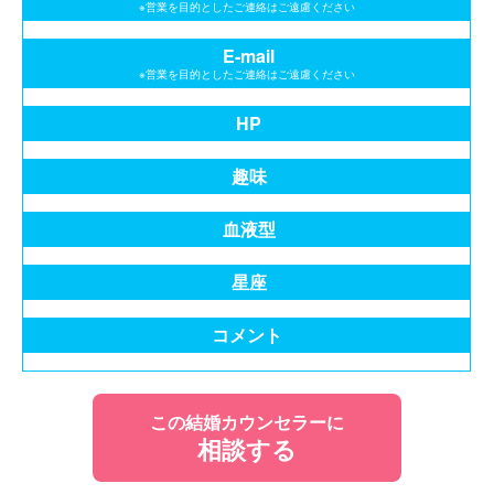
※営業を目的としたご連絡はご遠慮ください
E-mail
※営業を目的としたご連絡はご遠慮ください
HP
趣味
血液型
星座
コメント
この結婚カウンセラーに
相談する