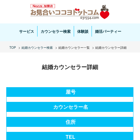
お見合い・結婚相談ならお見合いココヨドットコムへ。専任の結婚カウンセラーがサポートいた
します。
サービス
カウンセラー検索
体験談
婚活パーティー
TOP
結婚カウンセラー検索
結婚カウンセラー一覧
結婚カウンセラー詳細
結婚カウンセラー詳細
屋号
カウンセラー名
住所
TEL