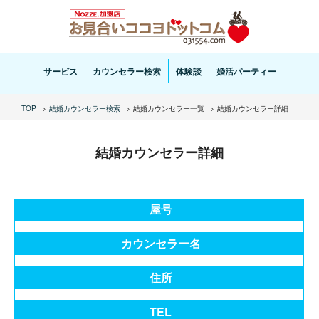
お見合い・結婚相談ならお見合いココヨドットコムへ。専任の結婚カウンセラーがサポートいた
します。
サービス
カウンセラー検索
体験談
婚活パーティー
TOP
結婚カウンセラー検索
結婚カウンセラー一覧
結婚カウンセラー詳細
結婚カウンセラー詳細
屋号
カウンセラー名
住所
TEL