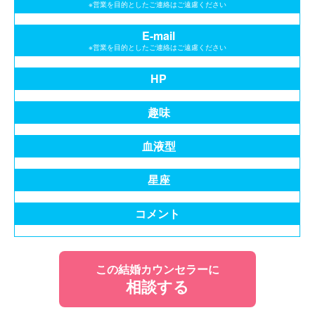
※営業を目的としたご連絡はご遠慮ください
E-mail
※営業を目的としたご連絡はご遠慮ください
HP
趣味
血液型
星座
コメント
この結婚カウンセラーに
相談する