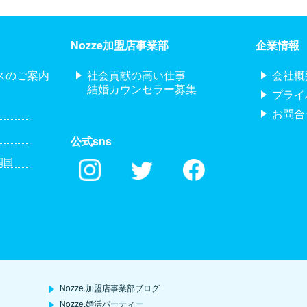
Nozze加盟店事業部
企業情報
スのご案内
社会貢献の高い仕事
会社概
結婚カウンセラー募集
プライ
お問合
公式sns
四国
Nozze.加盟店事業部ブログ
Nozze.婚活パーティー